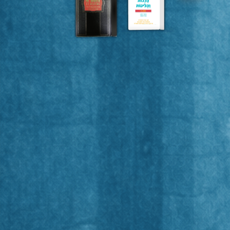
הלכה
שבועית
תפילה