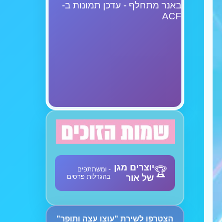
באנר מתחלף - עדכן תמונות ב-
ACF
יוצרים מגן
- ומשתתפים
של אור
בהגרלות פרסים
הצטרפו לשירת "עוצו עצה ותופר"